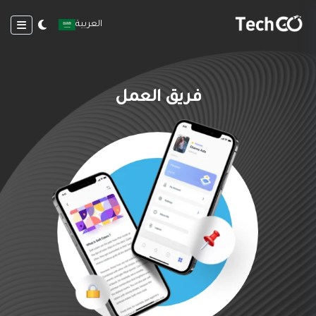
العربية
فريق العمل