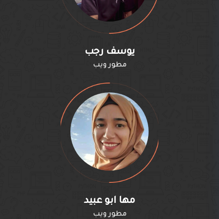
يوسف رجب
مطور ويب
مها ابو عبيد
مطور ويب