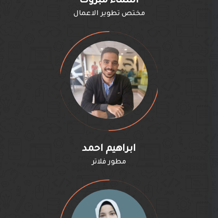
اسماء مبروك
مختص تطوير الاعمال
ابراهيم احمد
مطور فلاتر