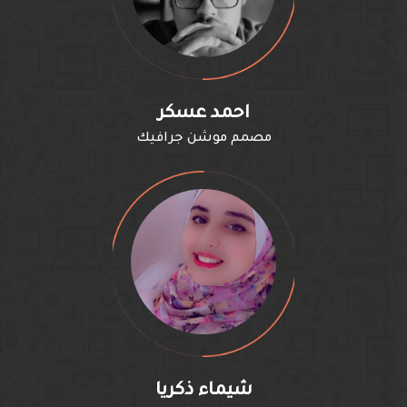
احمد عسكر
مصمم موشن جرافيك
شيماء ذكريا