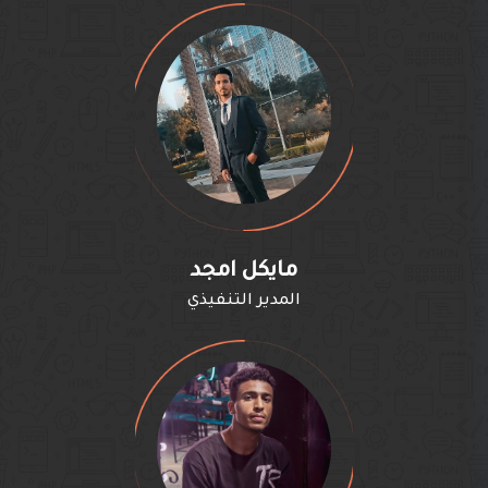
مايكل امجد
المدير التنفيذي