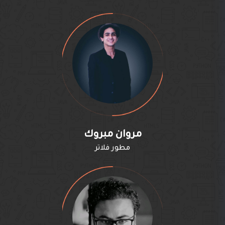
مروان مبروك
مطور فلاتر